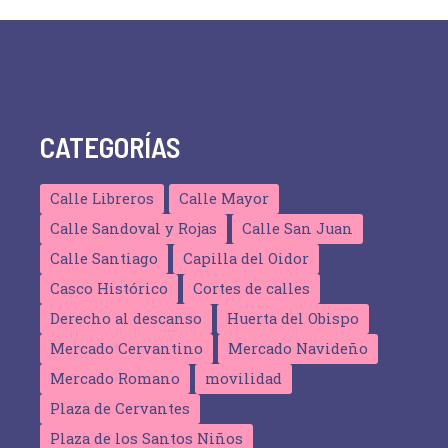
v
e
n
t
o
CATEGORÍAS
Calle Libreros
Calle Mayor
Calle Sandoval y Rojas
Calle San Juan
Calle Santiago
Capilla del Oidor
Casco Histórico
Cortes de calles
Derecho al descanso
Huerta del Obispo
Mercado Cervantino
Mercado Navideño
Mercado Romano
movilidad
Plaza de Cervantes
Plaza de los Santos Niños