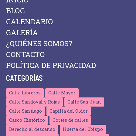
BLOG
CALENDARIO
GALERÍA
¿QUIÉNES SOMOS?
CONTACTO
POLÍTICA DE PRIVACIDAD
CATEGORÍAS
Calle Libreros
Calle Mayor
Calle Sandoval y Rojas
Calle San Juan
Calle Santiago
Capilla del Oidor
Casco Histórico
Cortes de calles
Derecho al descanso
Huerta del Obispo