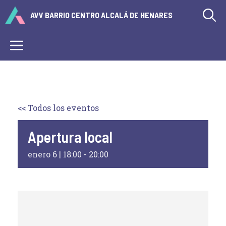
Saltar
AVV BARRIO CENTRO ALCALÁ DE HENARES
al
contenido
Menú
<< Todos los eventos
Apertura local
enero 6 | 18:00
-
20:00