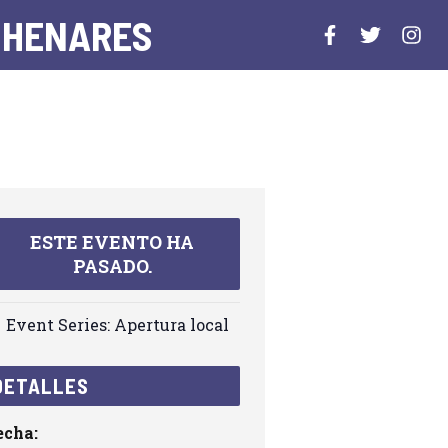
 HENARES
ESTE EVENTO HA
PASADO.
Event Series:
Apertura local
DETALLES
echa: