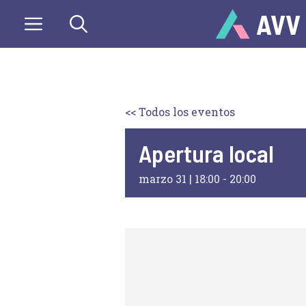
Saltar
AVV
al
contenido
<< Todos los eventos
Apertura local
marzo 31 | 18:00
-
20:00