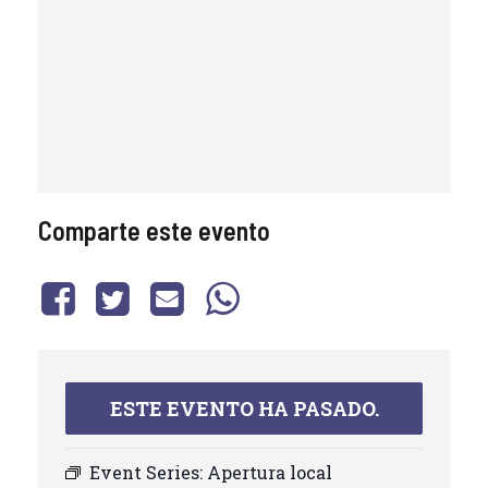
Comparte este evento
ESTE EVENTO HA PASADO.
Event Series:
Apertura local