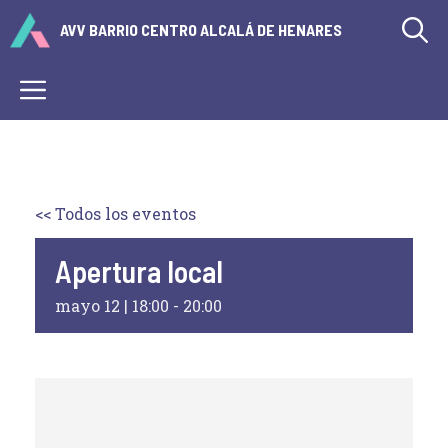
Saltar
AVV BARRIO CENTRO ALCALÁ DE HENARES
al
contenido
Menú
<< Todos los eventos
Apertura local
mayo 12 | 18:00
-
20:00