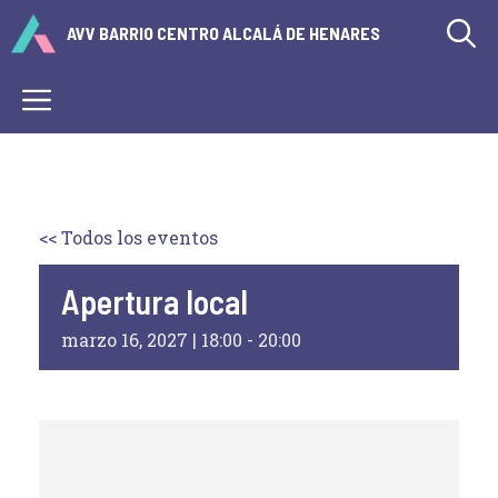
Saltar
AVV BARRIO CENTRO ALCALÁ DE HENARES
al
contenido
Menú
<< Todos los eventos
Apertura local
marzo 16, 2027 | 18:00
-
20:00