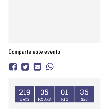
Comparte este evento
219
05
01
36
DAYS
HOURS
MIN
SEC