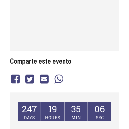
Comparte este evento
247
19
35
06
DAYS
HOURS
MIN
SEC