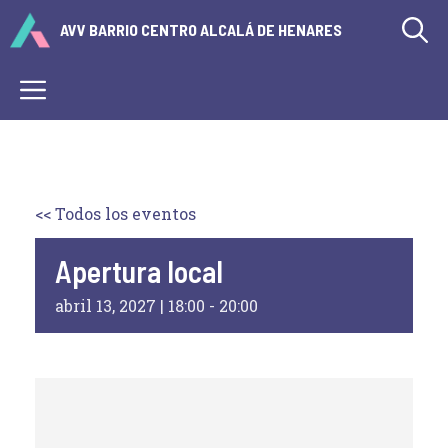
Saltar
AVV BARRIO CENTRO ALCALÁ DE HENARES
al
contenido
Menú
<< Todos los eventos
Apertura local
abril 13, 2027 | 18:00
-
20:00