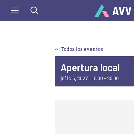
Saltar
AVV
al
contenido
<< Todos los eventos
Apertura local
julio 6, 2027 | 18:00
-
20:00