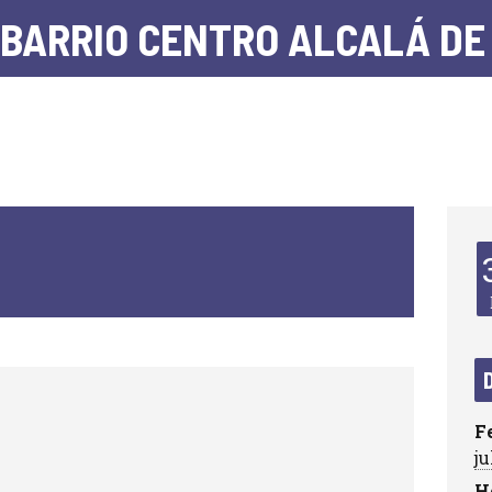
 BARRIO CENTRO ALCALÁ DE
F
ju
H