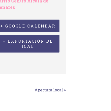
arrio Centro Alcalá de
enares
+ GOOGLE CALENDAR
+ EXPORTACIÓN DE
ICAL
Apertura local
»