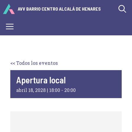
Saltar
AVV BARRIO CENTRO ALCALÁ DE HENARES
al
contenido
Menú
<< Todos los eventos
Apertura local
abril 18, 2028 | 18:00
-
20:00