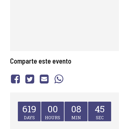
Comparte este evento
619
00
08
45
DAYS
HOURS
MIN
SEC