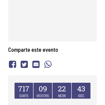
Comparte este evento
717
09
22
43
DAYS
HOURS
MIN
SEC