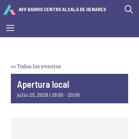
Saltar
AVV BARRIO CENTRO ALCALÁ DE HENARES
al
contenido
Menú
<< Todos los eventos
Apertura local
julio 25, 2028 | 18:00
-
20:00