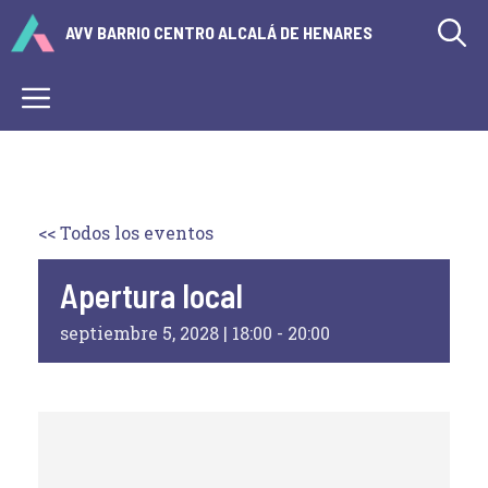
Saltar
AVV BARRIO CENTRO ALCALÁ DE HENARES
al
contenido
Menú
<< Todos los eventos
Apertura local
septiembre 5, 2028 | 18:00
-
20:00