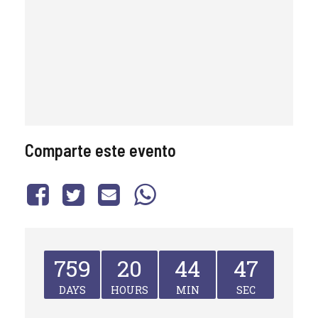
Comparte este evento
759
20
44
47
DAYS
HOURS
MIN
SEC