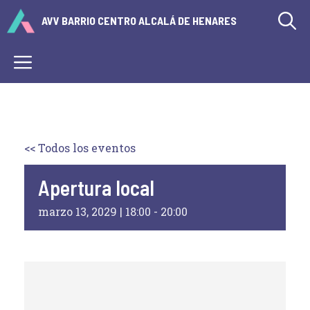
Saltar
AVV BARRIO CENTRO ALCALÁ DE HENARES
al
contenido
Menú
<< Todos los eventos
Apertura local
marzo 13, 2029 | 18:00
-
20:00