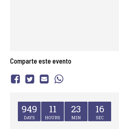
Comparte este evento
949
11
23
16
DAYS
HOURS
MIN
SEC