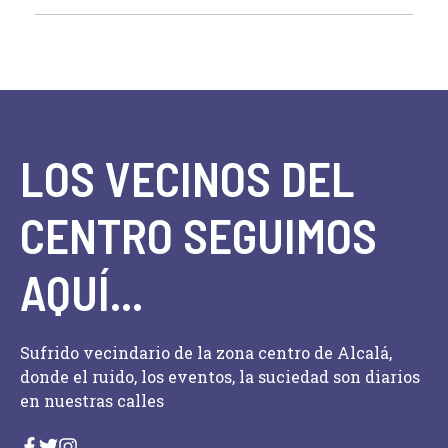
LOS VECINOS DEL
CENTRO SEGUIMOS
AQUÍ...
Sufrido vecindario de la zona centro de Alcalá,
donde el ruido, los eventos, la suciedad son diarios
en nuestras calles