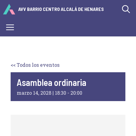
Saltar
AVV BARRIO CENTRO ALCALÁ DE HENARES
al
contenido
Menú
<< Todos los eventos
Asamblea ordinaria
marzo 14, 2028 | 18:30
-
20:00