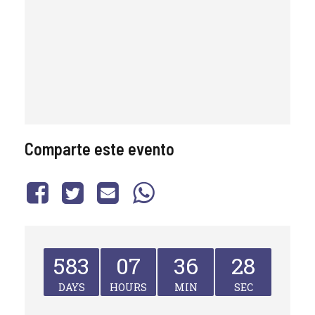
Comparte este evento
583
07
36
28
DAYS
HOURS
MIN
SEC