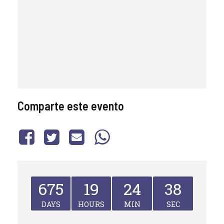
Comparte este evento
675
19
24
38
DAYS
HOURS
MIN
SEC