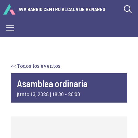
Saltar
AVV BARRIO CENTRO ALCALÁ DE HENARES
al
contenido
Menú
<< Todos los eventos
Asamblea ordinaria
junio 13, 2028 | 18:30
-
20:00