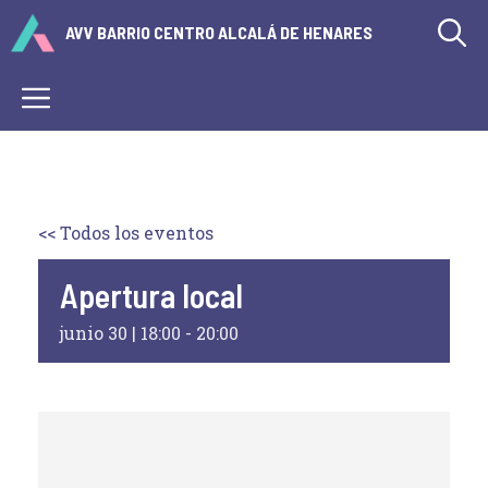
Saltar
AVV BARRIO CENTRO ALCALÁ DE HENARES
al
contenido
Menú
<< Todos los eventos
Apertura local
junio 30 | 18:00
-
20:00