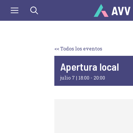
Saltar
AVV
al
contenido
<< Todos los eventos
Apertura local
julio 7 | 18:00
-
20:00