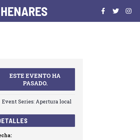
 HENARES
ESTE EVENTO HA
PASADO.
Event Series:
Apertura local
DETALLES
echa: