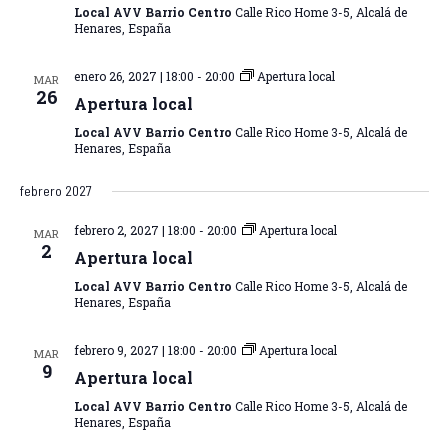
Local AVV Barrio Centro
Calle Rico Home 3-5, Alcalá de
r
Henares, España
f
e
enero 26, 2027 | 18:00
-
20:00
Apertura local
MAR
c
26
Apertura local
h
Local AVV Barrio Centro
Calle Rico Home 3-5, Alcalá de
a
Henares, España
.
febrero 2027
febrero 2, 2027 | 18:00
-
20:00
Apertura local
MAR
2
Apertura local
Local AVV Barrio Centro
Calle Rico Home 3-5, Alcalá de
Henares, España
febrero 9, 2027 | 18:00
-
20:00
Apertura local
MAR
9
Apertura local
Local AVV Barrio Centro
Calle Rico Home 3-5, Alcalá de
Henares, España