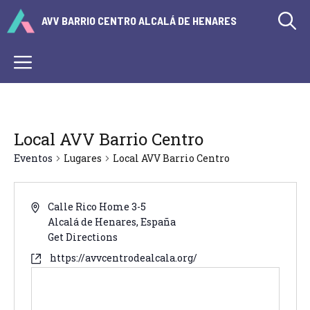
Saltar
AVV BARRIO CENTRO ALCALÁ DE HENARES
al
contenido
Menú
Local AVV Barrio Centro
Eventos
Lugares
Local AVV Barrio Centro
Calle Rico Home 3-5
Alcalá de Henares
,
España
Get Directions
https://avvcentrodealcala.org/