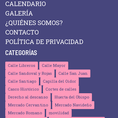
CALENDARIO
GALERÍA
¿QUIÉNES SOMOS?
CONTACTO
POLÍTICA DE PRIVACIDAD
CATEGORÍAS
Calle Libreros
Calle Mayor
Calle Sandoval y Rojas
Calle San Juan
Calle Santiago
Capilla del Oidor
Casco Histórico
Cortes de calles
Derecho al descanso
Huerta del Obispo
Mercado Cervantino
Mercado Navideño
Mercado Romano
movilidad