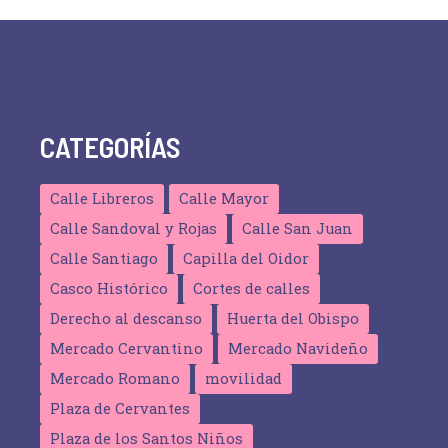
v
e
n
t
o
CATEGORÍAS
Calle Libreros
Calle Mayor
Calle Sandoval y Rojas
Calle San Juan
Calle Santiago
Capilla del Oidor
Casco Histórico
Cortes de calles
Derecho al descanso
Huerta del Obispo
Mercado Cervantino
Mercado Navideño
Mercado Romano
movilidad
Plaza de Cervantes
Plaza de los Santos Niños