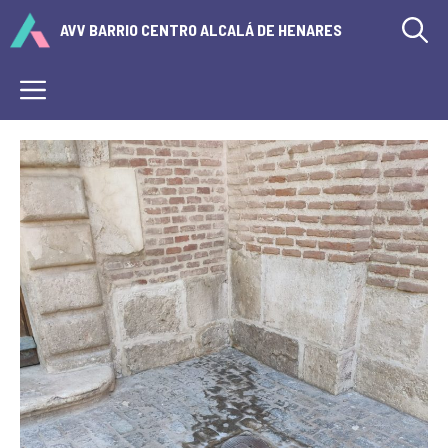
Saltar
AVV BARRIO CENTRO ALCALÁ DE HENARES
al
contenido
Menú